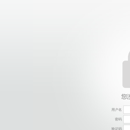
用户名
密码
验证码