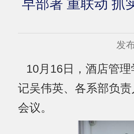
早部署 重联动 抓
发布
10月16日，酒店管
记吴伟英、各系部负责
会议。